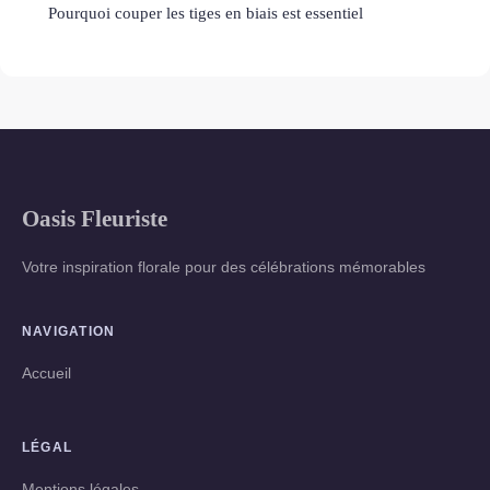
Pourquoi couper les tiges en biais est essentiel
Oasis Fleuriste
Votre inspiration florale pour des célébrations mémorables
NAVIGATION
Accueil
LÉGAL
Mentions légales